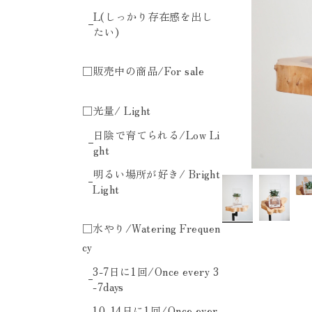
L(しっかり存在感を出し
たい)
□販売中の商品/For sale
□光量/ Light
日陰で育てられる/Low Li
ght
明るい場所が好き/ Bright
Light
□水やり/Watering Frequen
cy
3-7日に1回/Once every 3
-7days
10-14日に1回/Once ever