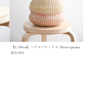
【L/66cm】ヘテロパナックス/Heteropanax
¥23,900