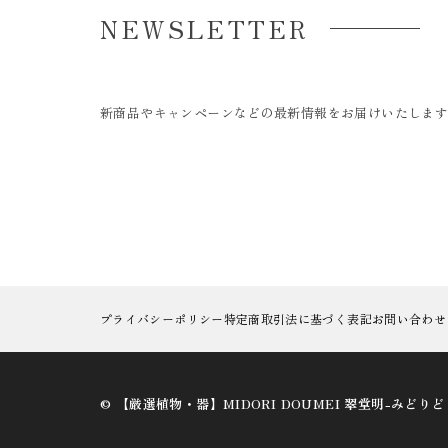
NEWSLETTER
新商品やキャンペーンなどの最新情報をお届けいたしま
プライバシーポリシー
特定商取引法に基づく表記
お問い合わせ
©︎ 【厳選植物・器】MIDORI DOUMEI 翠堂明-みどり