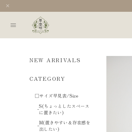
NEW ARRIVALS
CATEGORY
□サイズ早見表/Size
S(ちょっとしたスペース
に置きたい)
M(置きやすい＆存在感を
出したい)