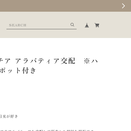
チア アラバティア交配 ※ハ
ポット付き
日光が好き