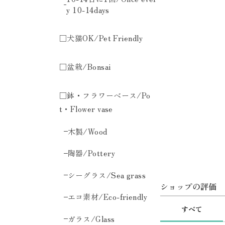
y 10-14days
□犬猫OK/Pet Friendly
□盆栽/Bonsai
□鉢・フラワーベース/Po
t・Flower vase
木製/Wood
陶器/Pottery
シーグラス/Sea grass
ショップの評価
エコ素材/Eco-friendly
すべて
ガラス/Glass