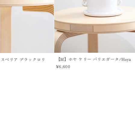
【M】ホヤ ケリー バリエガータ/Hoya
ンスベリア ブラックロリ
¥6,600